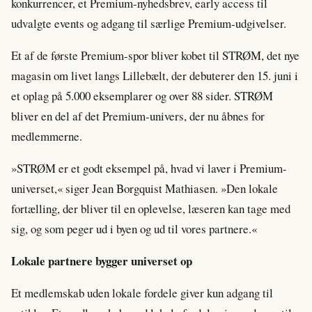
konkurrencer, et Premium-nyhedsbrev, early access til
udvalgte events og adgang til særlige Premium-udgivelser.
Et af de første Premium-spor bliver kobet til STRØM, det nye
magasin om livet langs Lillebælt, der debuterer den 15. juni i
et oplag på 5.000 eksemplarer og over 88 sider. STRØM
bliver en del af det Premium-univers, der nu åbnes for
medlemmerne.
»STRØM er et godt eksempel på, hvad vi laver i Premium-
universet,« siger Jean Borgquist Mathiasen. »Den lokale
fortælling, der bliver til en oplevelse, læseren kan tage med
sig, og som peger ud i byen og ud til vores partnere.«
Lokale partnere bygger universet op
Et medlemskab uden lokale fordele giver kun adgang til