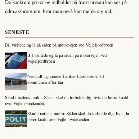
De konkrete priser og indholdet på hvert niveau kan ses på
ddm.as/premium, hvor man også kan melde sig ind.
SENESTE
Bil væltede og lå på siden på motorvejen ved Vejlefjordbroen
Bil væltede og lå på siden på motorvejen ved
Vejlefjordbroen
Nedslidt tag sender Erritsø Idrætscenter til
kommunen efter lån
Skud i nattens mulm: Sådan skal du forholde dig, hvis du hører knald
over Vejle i weekenden
Skud i nattens mulm: Sådan skal du forholde dig, hvis du
hører knald over Vejle i weekenden