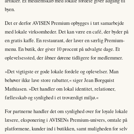
artikler. Et medlemskab med lokale fordele giver adgang til
byen.
Det er derfor AVISEN Premium opbygges i tæt samarbejde
med lokale virksomheder. Det kan være en café, der byder på
en gratis kaffe. En restaurant, der laver en særlig Premium-
menu. En butik, der giver 10 procent på udvalgte dage. Et
oplevelsessted, der åbner dørene tidligere for medlemmer.
»Det vigtigste er gode lokale fordele og oplevelser. Man
behøver ikke lave store rabatter,« siger Jean Borgquist
Mathiasen. »Det handler om lokal identitet, relationer,
fællesskab og synlighed i et troværdigt miljø.«
For partnerne handler det om synlighed over for loyale lokale
læsere, eksponering i AVISENs Premium-univers, omtale på
platformene, kunder ind i butikken, samt muligheden for selv