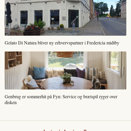
Gelato Di Natura bliver ny erhvervspartner i Fredericia midtby
Genbrug er sommerhit på Fyn: Service og brætspil ryger over
disken