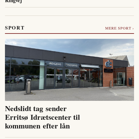
Ringvej
SPORT
MERE SPORT ›
Nedslidt tag sender
Erritsø Idrætscenter til
kommunen efter lån