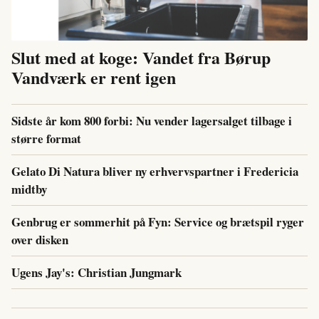
Slut med at koge: Vandet fra Børup
Vandværk er rent igen
Sidste år kom 800 forbi: Nu vender lagersalget tilbage i
større format
Gelato Di Natura bliver ny erhvervspartner i Fredericia
midtby
Genbrug er sommerhit på Fyn: Service og brætspil ryger
over disken
Ugens Jay's: Christian Jungmark