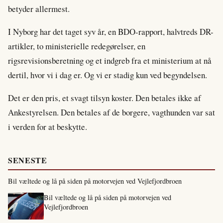
betyder allermest.
I Nyborg har det taget syv år, en BDO-rapport, halvtreds DR-
artikler, to ministerielle redegørelser, en
rigsrevisionsberetning og et indgreb fra et ministerium at nå
dertil, hvor vi i dag er. Og vi er stadig kun ved begyndelsen.
Det er den pris, et svagt tilsyn koster. Den betales ikke af
Ankestyrelsen. Den betales af de borgere, vagthunden var sat
i verden for at beskytte.
SENESTE
Bil væltede og lå på siden på motorvejen ved Vejlefjordbroen
Bil væltede og lå på siden på motorvejen ved
Vejlefjordbroen