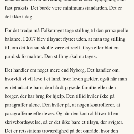
fast praksis. Det burde være minimumsstandarden. Det er
det ikke i dag.
For det tredje må Folketinget tage stilling til den principielle
balance. I 2017 blev tilsynet flyttet uden, at man tog stilling
til, om det fortsat skulle være et reelt tilsyn eller blot en
juridisk formalitet. Den stilling skal nu tages.
Det handler om noget mere end Nyborg. Det handler om,
hvorvidt vi vil leve i et land, hvor loven gælder, også når man
er det udsatte barn, den hårdt prøvede familie eller den
borger, der har brug for hjælp. Den tillid hviler ikke på
paragraffer alene. Den hviler på, at nogen kontrollerer, at
paragrafferne efterleves. Og når den kontrol bliver til en
skrivebordsøvelse, så er det ikke bare et tilsyn, der svigter.
Det er retsstatens troværdighed på det område, hvor den