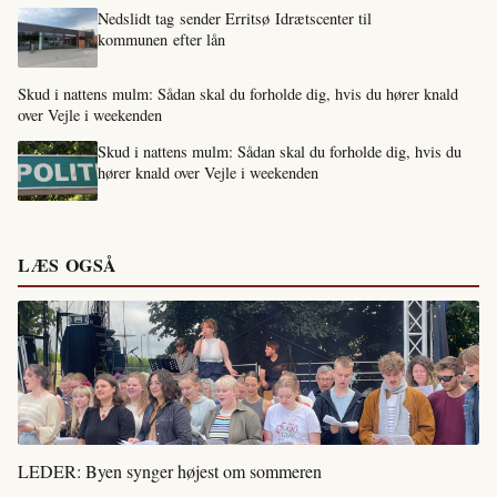
Nedslidt tag sender Erritsø Idrætscenter til
kommunen efter lån
Skud i nattens mulm: Sådan skal du forholde dig, hvis du hører knald
over Vejle i weekenden
Skud i nattens mulm: Sådan skal du forholde dig, hvis du
hører knald over Vejle i weekenden
LÆS OGSÅ
LEDER: Byen synger højest om sommeren