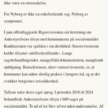
ikke være en overraskelse.
For Nyborg er ikke en enkeltstående sag. Nyborg er
symptomet.
I juni offentliggjorde Rigsrevisionen sin beretning om
Ankestyrelsens tilsyn med kommunerne på socialområdet.
Konklusionen var sjælden i sin direkthed. Statsrevisorerne
kaldte tilsynet »utilfredsstillende«. Lange
sagsbehandlingstider, mangelfuld dokumentation, manglende
opfølgning. Konsekvensen, skrev statsrevisorerne, er, at
kommuner kan udøve ulovlig praksis i længere tid, og at det
svækker borgernes retssikkerhed.
Tallene taler deres eget sprog. I perioden 2018 til 2024
behandlede Ankestyrelsens tilsyn 1.669 sager på
socialområdet. To ud af tre blev afvist uden undersøgelse. Af