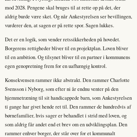
mod 2028. Pengene skal bruges til at rette op på det, der
aldrig burde være sket. Og når Ankestyrelsen ser bevillingen,
vurderer den, at sagen er på rette spor. Sagen lukkes.
Det er en logik, som vender retssikkerheden på hovedet.
Borgerens rettigheder bliver til en projektplan. Loven bliver
til en ambition. Og tilsynet bliver til en partner i kommunens
egen genopretning frem for en uafhængig kontrol.
Konsekvensen rammer ikke abstrakt. Den rammer Charlotte
Svensson i Nyborg, som efter ni år endnu venter på den
hjemmetræning til sit handicappede barn, som Ankestyrelsen
ti gange har givet hende ret til. Den rammer de hundredvis af
børnefamilier, hvis sager er behandlet i strid med loven, og
som aldrig får andet end et brev om en udviklingsplan. Den
rammer enhver borger, der står over for et kommunalt