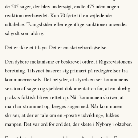
de 545 sager, der blev undersøgt, endte 475 uden nogen
reaktion overhovedet. Kun 70 førte til en vejledende
udtalelse. Tvangsbøder eller egentlige sanktioner anvendes
så godt som aldrig.
Det er ikke et tilsyn. Det er en skrivebordsøvelse.
Den dybere mekanisme er beskrevet ordret i Rigsrevisionens
beretning. Tilsynet baserer sig primært på redegørelser fra
kommunerne selv. Det betyder, at styrelsen ser kommunens
version af sagen og sjældent dokumentation for, at en ulovlig
praksis faktisk bliver rettet op. Når kommunen skriver, at
man har strammet op, lægges sagen ned. Når kommunen
skriver, at der er tale om en »positiv udvikling«, lukkes
mappen. Det var ord for ord det, der skete i Nyborg i oktober.