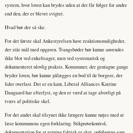
system, hvor loven kan brydes uden at det får følger for andre
end den, der er blevet svigtet.
Hvad bør der så ske.
For det første skal Ankestyrelsen have reaktionsmuligheder,
der står mål med opgaven. Tvangsbøder bør kunne anvendes
ikke blot ved enkeltsager, men ved systematisk og
dokumenteret ulovlig praksis. Kommuner, der gentagne gange
bryder loven, bør kunne pålægges en bod til de borgere, der
lider overlast. Det er en kant, Liberal Alliances Katrine
Daugaard har efterlyst, og den er værd at tage alvorligt på
tværs af politiske skel.
For det andet skal tilsynet ikke længere kunne nøjes med at
læse kommunens egen forklaring. Stikprøvekontrol,
dokumentation for at retning faktisk er sket, opfølgning som