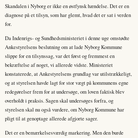
Skandalen i Nyborg er ikke en østfynsk hændelse. Det er en
diagnose på et tilsyn, som har glemt, hvad det er sat i verden
for.
Da Indenrigs- og Sundhedsministeriet i denne uge omstødte
Ankestyrelsens beslutning om at lade Nyborg Kommune
slippe for en tilsynssag, var det først og fremmest en
bekræftelse af noget, vi allerede vidste. Ministeriet
konstaterede, at Ankestyrelsens grundlag var utilstrækkeligt,
og at styrelsen havde lagt for stor vægt på kommunens egne
redegørelser frem for at undersøge, om loven faktisk blev
overholdt i praksis. Sagen skal undersøges forfra, og
styrelsen skal nu også vurdere, om Nyborg Kommune har
pligt til at genoptage allerede afgjorte sager.
Det er en bemærkelsesværdig markering. Men den burde