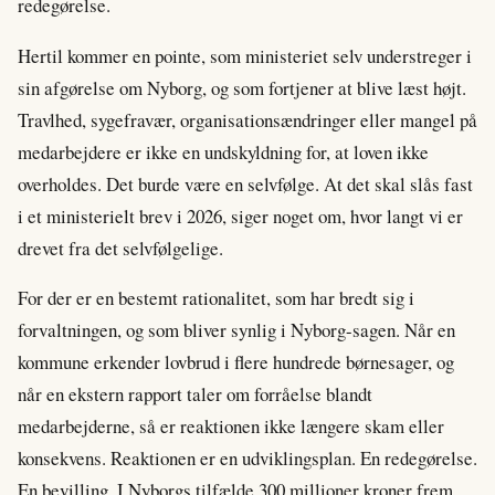
redegørelse.
Hertil kommer en pointe, som ministeriet selv understreger i
sin afgørelse om Nyborg, og som fortjener at blive læst højt.
Travlhed, sygefravær, organisationsændringer eller mangel på
medarbejdere er ikke en undskyldning for, at loven ikke
overholdes. Det burde være en selvfølge. At det skal slås fast
i et ministerielt brev i 2026, siger noget om, hvor langt vi er
drevet fra det selvfølgelige.
For der er en bestemt rationalitet, som har bredt sig i
forvaltningen, og som bliver synlig i Nyborg-sagen. Når en
kommune erkender lovbrud i flere hundrede børnesager, og
når en ekstern rapport taler om forråelse blandt
medarbejderne, så er reaktionen ikke længere skam eller
konsekvens. Reaktionen er en udviklingsplan. En redegørelse.
En bevilling. I Nyborgs tilfælde 300 millioner kroner frem