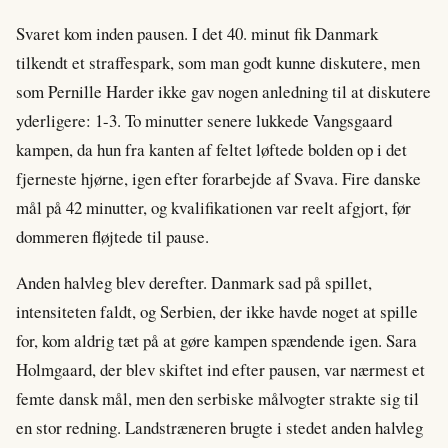
Svaret kom inden pausen. I det 40. minut fik Danmark
tilkendt et straffespark, som man godt kunne diskutere, men
som Pernille Harder ikke gav nogen anledning til at diskutere
yderligere: 1-3. To minutter senere lukkede Vangsgaard
kampen, da hun fra kanten af feltet løftede bolden op i det
fjerneste hjørne, igen efter forarbejde af Svava. Fire danske
mål på 42 minutter, og kvalifikationen var reelt afgjort, før
dommeren fløjtede til pause.
Anden halvleg blev derefter. Danmark sad på spillet,
intensiteten faldt, og Serbien, der ikke havde noget at spille
for, kom aldrig tæt på at gøre kampen spændende igen. Sara
Holmgaard, der blev skiftet ind efter pausen, var nærmest et
femte dansk mål, men den serbiske målvogter strakte sig til
en stor redning. Landstræneren brugte i stedet anden halvleg