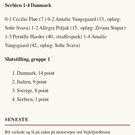
Serbien 1-4 Danmark
0-1 Cecilie Fløe (7.) 0-2 Amalie Vangsgaard (13., oplæg:
Sofie Svava) 1-2 Allegra Poljak (15., oplæg: Zivana Stupar)
1-3 Pernille Harder (40., straffespark) 1-4 Amalie
Vangsgaard (42., oplæg: Sofie Svava)
Slutstilling, gruppe 1
Danmark, 14 point
Italien, 9 point
Sverige, 8 point
Serbien, 1 point
SENESTE
Bil væltede og lå på siden på motorvejen ved Vejlefjordbroen