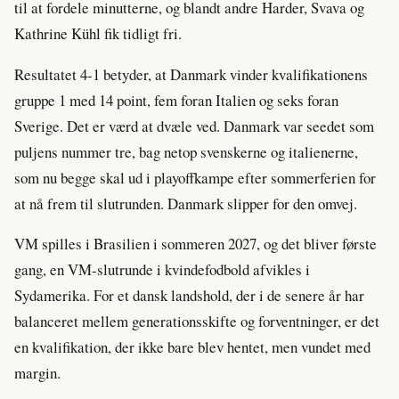
til at fordele minutterne, og blandt andre Harder, Svava og
Kathrine Kühl fik tidligt fri.
Resultatet 4-1 betyder, at Danmark vinder kvalifikationens
gruppe 1 med 14 point, fem foran Italien og seks foran
Sverige. Det er værd at dvæle ved. Danmark var seedet som
puljens nummer tre, bag netop svenskerne og italienerne,
som nu begge skal ud i playoffkampe efter sommerferien for
at nå frem til slutrunden. Danmark slipper for den omvej.
VM spilles i Brasilien i sommeren 2027, og det bliver første
gang, en VM-slutrunde i kvindefodbold afvikles i
Sydamerika. For et dansk landshold, der i de senere år har
balanceret mellem generationsskifte og forventninger, er det
en kvalifikation, der ikke bare blev hentet, men vundet med
margin.