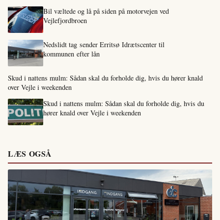
Bil væltede og lå på siden på motorvejen ved
Vejlefjordbroen
Nedslidt tag sender Erritsø Idrætscenter til
kommunen efter lån
Skud i nattens mulm: Sådan skal du forholde dig, hvis du hører knald
over Vejle i weekenden
Skud i nattens mulm: Sådan skal du forholde dig, hvis du
hører knald over Vejle i weekenden
LÆS OGSÅ