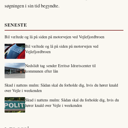
søgningen i sin tid begyndte.
SENESTE
Bil væltede og lå på siden på motorvejen ved Vejlefjordbroen
Bil væltede og lå på siden på motorvejen ved
Vejlefjordbroen
Nedslidt tag sender Erritsø Idrætscenter til
kommunen efter lån
Skud i nattens mulm: Sådan skal du forholde dig, hvis du hører knald
over Vejle i weekenden
Skud i nattens mulm: Sådan skal du forholde dig, hvis du
hører knald over Vejle i weekenden