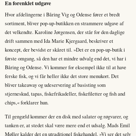
En forenklet udgave
Hvor afdelingerne i Båring Vig og Odense fører et bredt
sortiment, bliver pop-up-butikken en strammere udgave af
det velkendte. Karoline Jørgensen, der står for den daglige
drift sammen med Ida Marie Kjergaard, beskriver et
koncept, der bevidst er skåret til. »Det er en pop-up-butik i
første omgang, så den har et mindre udvalg end det, vi har i
Båring og Odense. Vi kommer for eksempel ikke til at have
ferske fisk, og vi får heller ikke det store menukort. Det
bliver takeaway og udeservering af basisting som
stjerneskud, tapas, fiskefrikadeller, fiskefiletter og fish and
chips,« forklarer hun.
Til gengæld kommer der en disk med salater og røgvarer, og
tanken er, at stedet skal være mere end et udsalg. Mads Emil
Møller kalder det en utraditionel fiskehandel. »Vi ser det selv