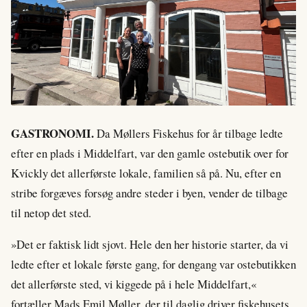
GASTRONOMI.
Da Møllers Fiskehus for år tilbage ledte
efter en plads i Middelfart, var den gamle ostebutik over for
Kvickly det allerførste lokale, familien så på. Nu, efter en
stribe forgæves forsøg andre steder i byen, vender de tilbage
til netop det sted.
»Det er faktisk lidt sjovt. Hele den her historie starter, da vi
ledte efter et lokale første gang, for dengang var ostebutikken
det allerførste sted, vi kiggede på i hele Middelfart,«
fortæller Mads Emil Møller, der til daglig driver fiskehusets