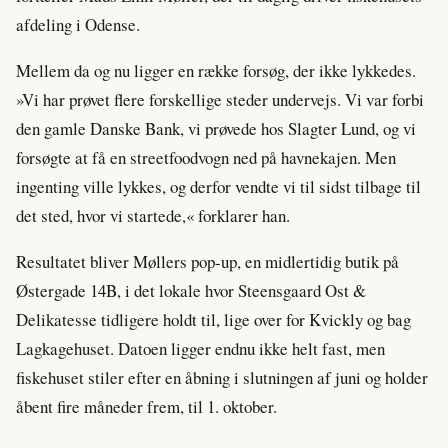
afdeling i Odense.
Mellem da og nu ligger en række forsøg, der ikke lykkedes.
»Vi har prøvet flere forskellige steder undervejs. Vi var forbi
den gamle Danske Bank, vi prøvede hos Slagter Lund, og vi
forsøgte at få en streetfoodvogn ned på havnekajen. Men
ingenting ville lykkes, og derfor vendte vi til sidst tilbage til
det sted, hvor vi startede,« forklarer han.
Resultatet bliver Møllers pop-up, en midlertidig butik på
Østergade 14B, i det lokale hvor Steensgaard Ost &
Delikatesse tidligere holdt til, lige over for Kvickly og bag
Lagkagehuset. Datoen ligger endnu ikke helt fast, men
fiskehuset stiler efter en åbning i slutningen af juni og holder
åbent fire måneder frem, til 1. oktober.