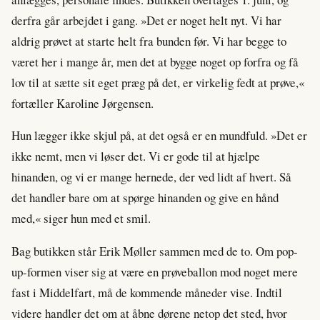
derfra går arbejdet i gang. »Det er noget helt nyt. Vi har
aldrig prøvet at starte helt fra bunden før. Vi har begge to
været her i mange år, men det at bygge noget op forfra og få
lov til at sætte sit eget præg på det, er virkelig fedt at prøve,«
fortæller Karoline Jørgensen.
Hun lægger ikke skjul på, at det også er en mundfuld. »Det er
ikke nemt, men vi løser det. Vi er gode til at hjælpe
hinanden, og vi er mange hernede, der ved lidt af hvert. Så
det handler bare om at spørge hinanden og give en hånd
med,« siger hun med et smil.
Bag butikken står Erik Møller sammen med de to. Om pop-
up-formen viser sig at være en prøveballon mod noget mere
fast i Middelfart, må de kommende måneder vise. Indtil
videre handler det om at åbne dørene netop det sted, hvor