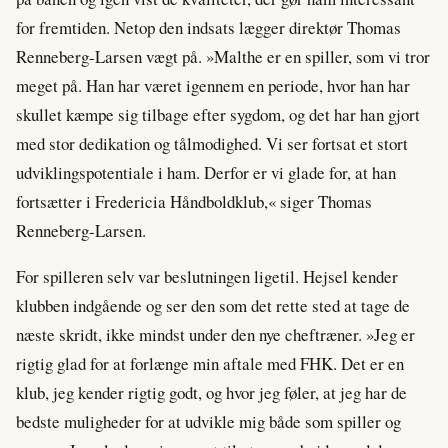
for fremtiden. Netop den indsats lægger direktør Thomas
Renneberg-Larsen vægt på. »Malthe er en spiller, som vi tror
meget på. Han har været igennem en periode, hvor han har
skullet kæmpe sig tilbage efter sygdom, og det har han gjort
med stor dedikation og tålmodighed. Vi ser fortsat et stort
udviklingspotentiale i ham. Derfor er vi glade for, at han
fortsætter i Fredericia Håndboldklub,« siger Thomas
Renneberg-Larsen.
For spilleren selv var beslutningen ligetil. Hejsel kender
klubben indgående og ser den som det rette sted at tage de
næste skridt, ikke mindst under den nye cheftræner. »Jeg er
rigtig glad for at forlænge min aftale med FHK. Det er en
klub, jeg kender rigtig godt, og hvor jeg føler, at jeg har de
bedste muligheder for at udvikle mig både som spiller og