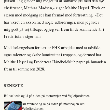
person. Jeg glæder mig meget til at samarbejde med den nye
cheftræner, Mathias Madsen,« siger Malthe Hejsel. Trods en
sæson med modgang ser han fremad med fortrøstning. »Det
har været en sæson med nogle udfordringer, men jeg føler
mig godt på vej tilbage, og jeg ser frem til de kommende år i
Fredericia,« siger han.
Med forlængelsen fortsætter FHK arbejdet med at udvikle
egne talenter og skabe kontinuitet i truppen, og dermed har
Malthe Hejsel og Fredericia Håndboldklub papir på hinanden
frem til sommeren 2028.
SENESTE
Bil væltede og lå på siden på motorvejen ved Vejlefjordbroen
Bil væltede og lå på siden på motorvejen ved
Vejlefjordbroen