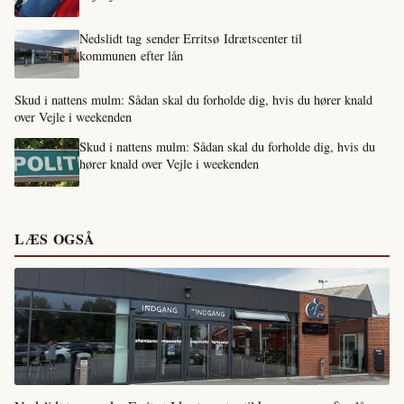
Nedslidt tag sender Erritsø Idrætscenter til
kommunen efter lån
Skud i nattens mulm: Sådan skal du forholde dig, hvis du hører knald
over Vejle i weekenden
Skud i nattens mulm: Sådan skal du forholde dig, hvis du
hører knald over Vejle i weekenden
LÆS OGSÅ