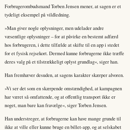
Forbrugerombudsmand Torben Jensen mener, at sagen er et
tydeligt eksempel på vildledning.
»Man giver nogle oplysninger, men udelader andre
væsentlige oplysninger – for at påvirke en bestemt adfærd
hos forbrugeren, i dette tilfælde at skifte til en app i stedet
for et fysisk rejsekort. Dermed kunne forbrugerne ikke træffe
deres valg på et tilstrækkeligt oplyst grundlag«, siger han.
Han fremhæver desuden, at sagens karakter skærper alvoren.
»Vi ser det som en skærpende omstændighed, at kampagnen
har været så omfattende, og at offentlig transport ikke er
noget, man bare kan fravælge«, siger Torben Jensen.
Han understreger, at forbrugerne kan have mange grunde til
ikke at ville eller kunne bruge en billet-app, og at selskabet