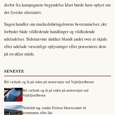
derfor fra kampagnens begyndelse klart burde have oplyst om
det fysiske alternativ.
Sagen handler om markedsføringslovens bestemmelser, der
forbyder både vildledende handlinger og vildledende
udeladelser. Sidstnævnte dækker blandt andet over at skjule
eller udelade væsentlige oplysninger eller præsentere dem
på en uklar måde.
SENESTE
Bil væltede og lå på siden på motorvejen ved Vejlefjordbroen
Bil væltede og lå på siden på motorvejen ved
Vejlefjordbroen
Nedslidt tag sender Erritsø Idrætscenter til
kommunen efter lån