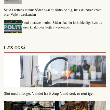
Skud i nattens mulm: Sådan skal du forholde dig, hvis du hører knald
over Vejle i weekenden
Skud i nattens mulm: Sådan skal du forholde dig, hvis du
hører knald over Vejle i weekenden
LÆS OGSÅ
Slut med at koge: Vandet fra Børup Vandværk er rent igen