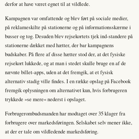
derfor at have været egnet til at vildlede.
Kampagnen var omfattende og blev ført på sociale medier,
på reklameskilte på stationerne og på informationsskærme i
busser og tog. Desuden blev rejsekortets tjek ind-standere på
stationerne dækket med hætter, der bar kampagnens
budskaber. På flere af disse hætter stod der, at det fysiske
rejsekort lukkede, og at man i stedet skulle bruge en af de
nævnte billet-apps, uden at det fremgik, at et fysisk
alternativ stadig ville findes. I en række opslag på Facebook
fremgik oplysningen om alternativet kun, hvis forbrugeren
trykkede »se mere« nederst i opslaget.
Forbrugerombudsmanden har modtaget over 35 klager fra
forbrugere over markedsføringen. Selskabet selv mener ikke,
at der er tale om vildledende markedsføring.