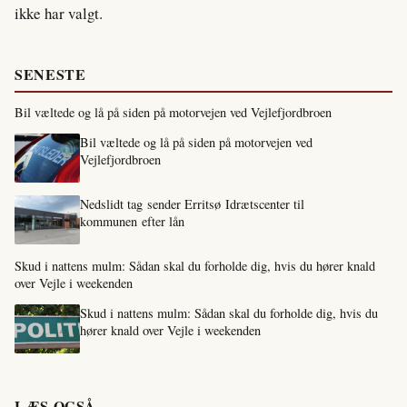
ikke har valgt.
SENESTE
Bil væltede og lå på siden på motorvejen ved Vejlefjordbroen
Bil væltede og lå på siden på motorvejen ved
Vejlefjordbroen
Nedslidt tag sender Erritsø Idrætscenter til
kommunen efter lån
Skud i nattens mulm: Sådan skal du forholde dig, hvis du hører knald
over Vejle i weekenden
Skud i nattens mulm: Sådan skal du forholde dig, hvis du
hører knald over Vejle i weekenden
LÆS OGSÅ