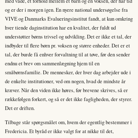
med våde, et forhold mellem et barn og en voksen, der har tid
og er der i morgen igen. En nyere national undersøgelse fra
VIVE og Danmarks Evalueringsinstitut fandt, at kun omkring
hver tiende daginstitution har en kvalitet, der fuldt ud
understøtter børns trivsel og udvikling. Det er ikke et tal, der
indbyder til flere børn pr. voksen og større enheder. Det er et
tal, der burde få enhver forvaltning til at tøve, før den sender
endnu et brev om sammenlægning hjem til en
småbørnsfamilie. De mennesker, der hver dag arbejder ude i
de enkelte institutioner, ved om nogen, hvad de mindste år
kræver. Når den viden ikke høres, før brevene skrives, så er
rækkefølgen forkert, og så er det ikke fagligheden, der styrer.
Det er driften.
Tilbage står spørgsmålet om, hvem der egentlig bestemmer i
Fredericia. Et byråd er ikke valgt for at nikke til det,