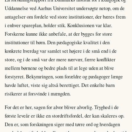
Uddannelse ved Aarhus Universitet undersøgte netop, om de
antagelser om fordele ved store institutioner, der bæres frem
i enhver spareplan, holder stik. Konklusionen var klar.
Forskerne kunne ikke anbefale, at der bygges for store
institutioner til børn. Den pædagogiske kvalitet i den
konkrete hverdag var samlet set højere i de små end i de
store, og i de små var der mere nærvær, færre konflikter
mellem børnene og bedre plads til at lege uden at blive
forstyrret. Bekymringen, som forældre og pædagoger længe
havde luftet, viste sig altså berettiget. Det enkelte barn
risikerer at forsvinde i mængden.
For det er her, sagen for alvor bliver alvorlig. Tryghed i de
første leveår er ikke en stordriftsfordel, der kan skaleres op.
Den er, som forskningen siger med tørre ord og hverdagen