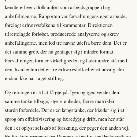
kendte erhvervsfolk anført som arbejdsgruppen bag
anbefalingerne. Rapporten var forvaltningens eget arbejde,
forelagt erhvervsfolkene til kommentar. Direktionen
tilrettelagde forløbet, producerede analyserne og skrev
anbefalingerne, men lod tre navne udefra bære dem. Det er
det samme greb, der nu gentager sig i mindre format.
Forvaltningen former virkeligheden og lader andre stå med
den, hvad enten det er tre erhvervsfolk eller et udvalg, der
endnu ikke har taget stilling.
Og retningen er til at få øje på. Igen og igen vender den
samme tanke tilbage, større enheder, færre matrikler,
stordriftsfordele. Det er en kongstanke, der klæder sig i et
sprog om effektivisering og bæredygtig drift, men her står
den i et oplyst selskab af forskning, der peger den anden vej.
En forskningsrapport fra Danmarks institut for Pædagogik og