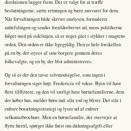
direktionen lægger frem. Det er valgt for at træffe
beslutningerne, sætte retningen og bære ansvaret for dem.
Når forvaltningen både skriver analysen, formulerer
anbefalingen og sender forældrebrevet ud, mens politikerne
følger med på sidelinjen, så er noget gået i stykker i magtens
orden. Den orden er ikke ligegyldig. Den er hele forskellen
på en by, der styres af sine borgere gennem deres
folkevalgte, og en by, der blot administreres.
Og så er der den tavse selvmodsigelse, som ingen i
forvaltningen siger højt. Fredericia vil vokse. Byen vil have
flere tilflyttere, og den vil særligt have børnefamilierne, dem
der køber hus, melder børn ind, slår rod og bliver. Det står i
enhver bosætningsstrategi og lyser ud af enhver
velkomstbrochure. Men en børnefamilie, der overvejer at
flytte hertil, spørger ikke først om dækningsafgift eller