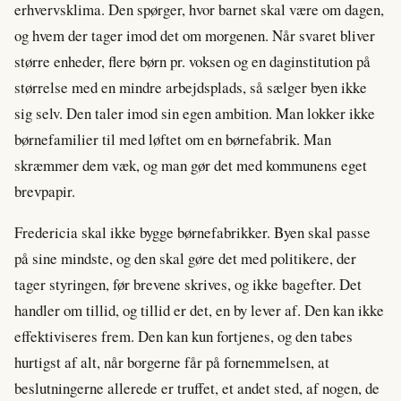
erhvervsklima. Den spørger, hvor barnet skal være om dagen,
og hvem der tager imod det om morgenen. Når svaret bliver
større enheder, flere børn pr. voksen og en daginstitution på
størrelse med en mindre arbejdsplads, så sælger byen ikke
sig selv. Den taler imod sin egen ambition. Man lokker ikke
børnefamilier til med løftet om en børnefabrik. Man
skræmmer dem væk, og man gør det med kommunens eget
brevpapir.
Fredericia skal ikke bygge børnefabrikker. Byen skal passe
på sine mindste, og den skal gøre det med politikere, der
tager styringen, før brevene skrives, og ikke bagefter. Det
handler om tillid, og tillid er det, en by lever af. Den kan ikke
effektiviseres frem. Den kan kun fortjenes, og den tabes
hurtigst af alt, når borgerne får på fornemmelsen, at
beslutningerne allerede er truffet, et andet sted, af nogen, de