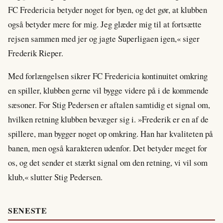
FC Fredericia betyder noget for byen, og det gør, at klubben
også betyder mere for mig. Jeg glæder mig til at fortsætte
rejsen sammen med jer og jagte Superligaen igen,« siger
Frederik Rieper.
Med forlængelsen sikrer FC Fredericia kontinuitet omkring
en spiller, klubben gerne vil bygge videre på i de kommende
sæsoner. For Stig Pedersen er aftalen samtidig et signal om,
hvilken retning klubben bevæger sig i. »Frederik er en af de
spillere, man bygger noget op omkring. Han har kvaliteten på
banen, men også karakteren udenfor. Det betyder meget for
os, og det sender et stærkt signal om den retning, vi vil som
klub,« slutter Stig Pedersen.
SENESTE