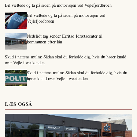
Bil væltede og lå på siden på motorvejen ved Vejlefjordbroen
Bil væltede og lå på siden på motorvejen ved
Vejlefjordbroen
Nedslidt tag sender Erritsø Idrætscenter til
kommunen efter lån
Skud i nattens mulm: Sådan skal du forholde dig, hvis du hører knald
over Vejle i weekenden
Skud i nattens mulm: Sådan skal du forholde dig, hvis du
hører knald over Vejle i weekenden
LÆS OGSÅ