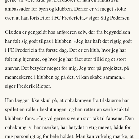
ambassadør for byen og klubben. Derfor er vi meget stolte
over, at han fortsætter i FC Fredericia,« siger Stig Pedersen.
Glæden er gengældt hos anføreren selv, der fra begyndelsen
har følt sig godt tilpas i klubben. »Jeg har haft det rigtig godt
i FC Fredericia fra første dag. Det er en klub, hvor jeg har
følt mig hjemme, og hvor jeg har fået stor tillid og et stort
ansvar. Det betyder meget for mig. Jeg tror på projektet, på
menneskerne i klubben og på det, vi kan skabe sammen,«
siger Frederik Rieper.
Han lægger ikke skjul på, at opbakningen fra tilskuerne har
spillet en rolle i beslutningen, og han retter en særlig tak til
klubbens fans. »Jeg vil gerne sige en stor tak til fansene. Den
opbakning, vi har mærket, har betydet rigtig meget, både for
mig personligt og for hele holdet. Man kan virkelig mærke, at