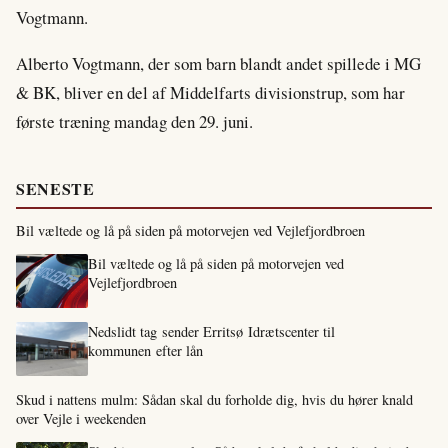
Vogtmann.
Alberto Vogtmann, der som barn blandt andet spillede i MG
& BK, bliver en del af Middelfarts divisionstrup, som har
første træning mandag den 29. juni.
SENESTE
Bil væltede og lå på siden på motorvejen ved Vejlefjordbroen
Bil væltede og lå på siden på motorvejen ved
Vejlefjordbroen
Nedslidt tag sender Erritsø Idrætscenter til
kommunen efter lån
Skud i nattens mulm: Sådan skal du forholde dig, hvis du hører knald
over Vejle i weekenden