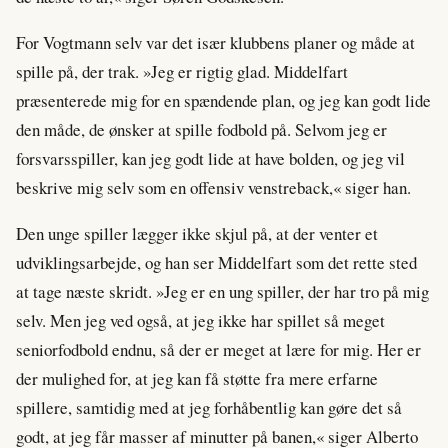
For Vogtmann selv var det især klubbens planer og måde at
spille på, der trak. »Jeg er rigtig glad. Middelfart
præsenterede mig for en spændende plan, og jeg kan godt lide
den måde, de ønsker at spille fodbold på. Selvom jeg er
forsvarsspiller, kan jeg godt lide at have bolden, og jeg vil
beskrive mig selv som en offensiv venstreback,« siger han.
Den unge spiller lægger ikke skjul på, at der venter et
udviklingsarbejde, og han ser Middelfart som det rette sted
at tage næste skridt. »Jeg er en ung spiller, der har tro på mig
selv. Men jeg ved også, at jeg ikke har spillet så meget
seniorfodbold endnu, så der er meget at lære for mig. Her er
der mulighed for, at jeg kan få støtte fra mere erfarne
spillere, samtidig med at jeg forhåbentlig kan gøre det så
godt, at jeg får masser af minutter på banen,« siger Alberto