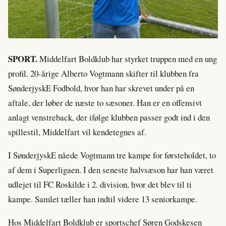
SPORT.
Middelfart Boldklub har styrket truppen med en ung
profil. 20-årige Alberto Vogtmann skifter til klubben fra
SønderjyskE Fodbold, hvor han har skrevet under på en
aftale, der løber de næste to sæsoner. Han er en offensivt
anlagt venstreback, der ifølge klubben passer godt ind i den
spillestil, Middelfart vil kendetegnes af.
I SønderjyskE nåede Vogtmann tre kampe for førsteholdet, to
af dem i Superligaen. I den seneste halvsæson har han været
udlejet til FC Roskilde i 2. division, hvor det blev til ti
kampe. Samlet tæller han indtil videre 13 seniorkampe.
Hos Middelfart Boldklub er sportschef Søren Godskesen