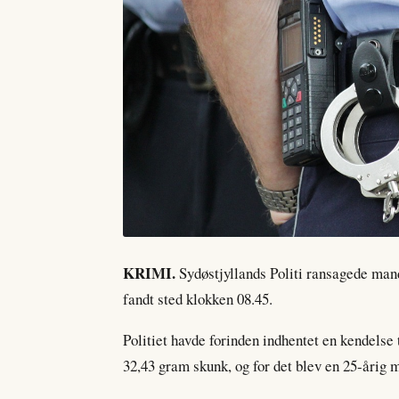
KRIMI.
Sydøstjyllands Politi ransagede man
fandt sted klokken 08.45.
Politiet havde forinden indhentet en kendelse
32,43 gram skunk, og for det blev en 25-årig