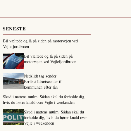
SENESTE
Bil væltede og lå på siden på motorvejen ved
Vejlefjordbroen
Bil væltede og lå på siden på
motorvejen ved Vejlefjordbroen
Nedslidt tag sender
Erritsø Idrætscenter til
kommunen efter lån
Skud i nattens mulm: Sådan skal du forholde dig,
hvis du hører knald over Vejle i weekenden
Skud i nattens mulm: Sådan skal du
forholde dig, hvis du hører knald over
Vejle i weekenden