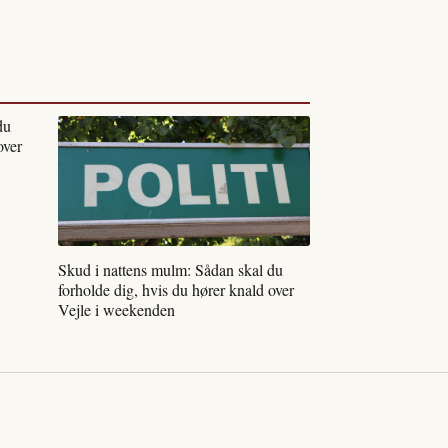
du
over
Skud i nattens mulm: Sådan skal du
forholde dig, hvis du hører knald over
Vejle i weekenden