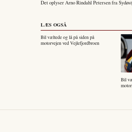
Det oplyser Arno Rindahl Petersen fra Sydøstj
LÆS OGSÅ
Bil væltede og lå på siden på
motorvejen ved Vejlefjordbroen
Bil væ
motor