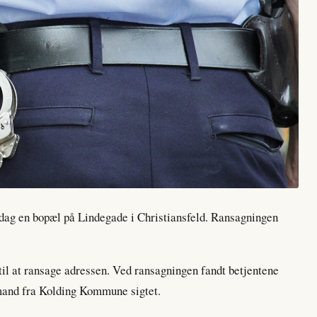
dag en bopæl på Lindegade i Christiansfeld. Ransagningen
 til at ransage adressen. Ved ransagningen fandt betjentene
 mand fra Kolding Kommune sigtet.