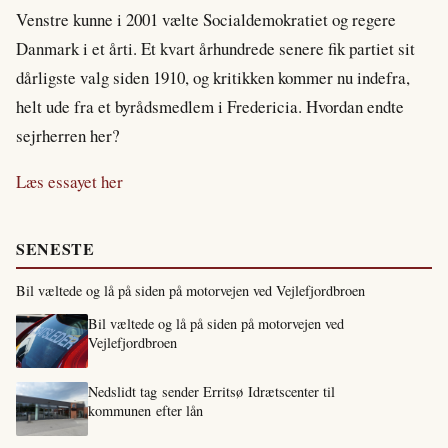
Venstre kunne i 2001 vælte Socialdemokratiet og regere
Danmark i et årti. Et kvart århundrede senere fik partiet sit
dårligste valg siden 1910, og kritikken kommer nu indefra,
helt ude fra et byrådsmedlem i Fredericia. Hvordan endte
sejrherren her?
Læs essayet her
SENESTE
Bil væltede og lå på siden på motorvejen ved Vejlefjordbroen
Bil væltede og lå på siden på motorvejen ved
Vejlefjordbroen
Nedslidt tag sender Erritsø Idrætscenter til
kommunen efter lån