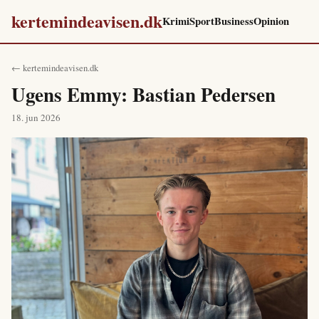
kertemindeavisen.dk
Krimi
Sport
Business
Opinion
← kertemindeavisen.dk
Ugens Emmy: Bastian Pedersen
18. jun 2026