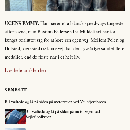
UGENS EMMY.
Han bærer et af dansk speedways tungeste
efternavne, men Bastian Pedersen fra Middelfart har for
længst besluttet sig for at køre sin egen vej. Mellem Polen og
Holsted, værksted og landevej, har den tyveårige samlet flere
medaljer, end de fleste når i et helt liv.
Læs hele artiklen her
SENESTE
Bil væltede og lå på siden på motorvejen ved Vejlefjordbroen
Bil væltede og lå på siden på motorvejen ved
Vejlefjordbroen