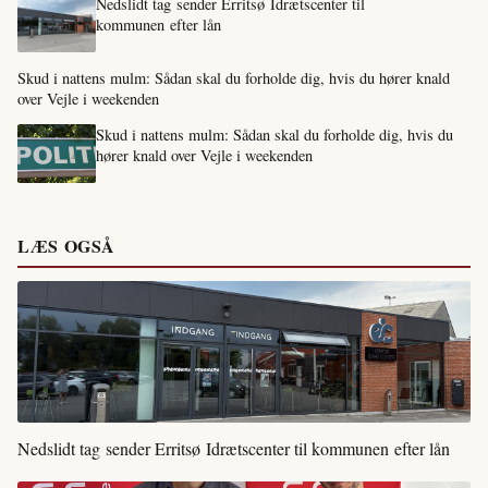
Nedslidt tag sender Erritsø Idrætscenter til
kommunen efter lån
Skud i nattens mulm: Sådan skal du forholde dig, hvis du hører knald
over Vejle i weekenden
Skud i nattens mulm: Sådan skal du forholde dig, hvis du
hører knald over Vejle i weekenden
LÆS OGSÅ
Nedslidt tag sender Erritsø Idrætscenter til kommunen efter lån